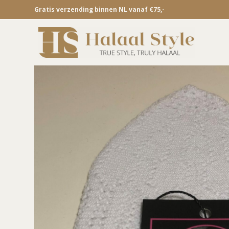
Gratis verzending binnen NL vanaf €75,-