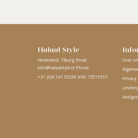
Halaal Style
Info
Nederland, Tilburg Email:
Over o
info@halaalstyle.nl
Phone:
Algeme
+31 (0)6 547 95296
KVK: 73515957
Privacy 
Leverin
Veelges