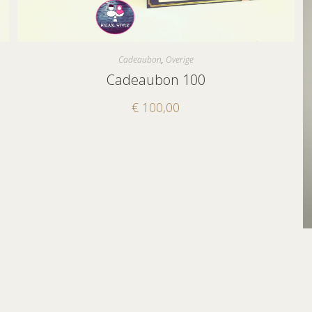
Cadeaubon
,
Overige
Cadeaubon 100
€
100,00