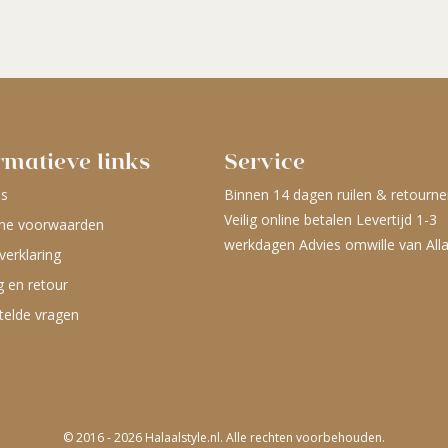
rmatieve links
Service
ns
Binnen 14 dagen ruilen & retourne
Veilig online betalen Levertijd 1-3
ne voorwaarden
werkdagen Advies omwille van All
verklaring
g en retour
telde vragen
© 2016 - 2026 Halaalstyle.nl. Alle rechten voorbehouden.