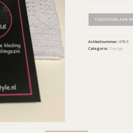
TOEVOEGEN AAN W
Artikelnummer:
478-0
Categorie:
Overige