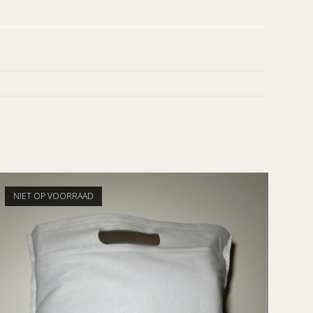
NIET OP VOORRAAD