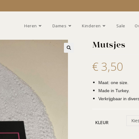
Heren
Dames
Kinderen
Sale
O
Mutsjes
€
3,50
Maat: one size.
Made in Turkey.
Verkrijgbaar in diver
Kie
KLEUR