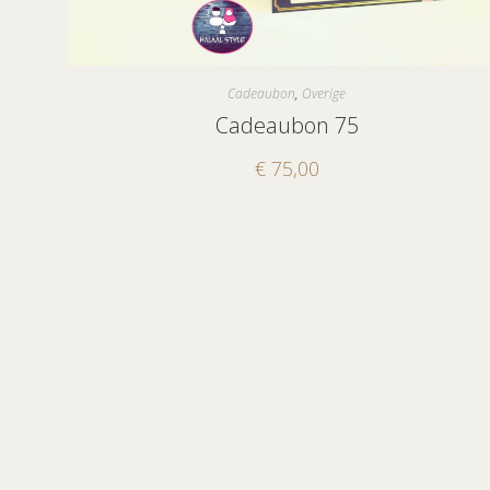
Cadeaubon
,
Overige
Cadeaubon 75
€
75,00