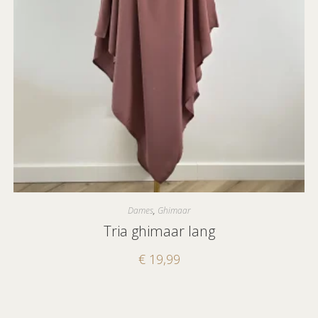
Dames
,
Ghimaar
Tria ghimaar lang
€
19,99