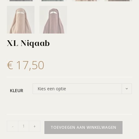
XL Niqaab
€
17,50
Kies een optie
KLEUR
-
+
TOEVOEGEN AAN WINKELWAGEN