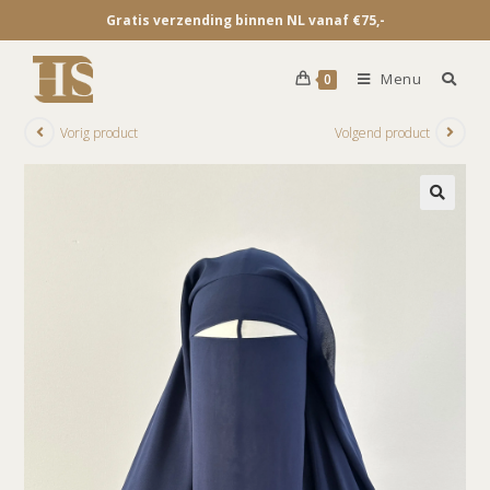
Gratis verzending binnen NL vanaf €75,-
Menu
0
Vorig product
Volgend product