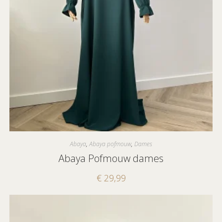
Abaya
,
Abaya pofmouw
,
Dames
Abaya Pofmouw dames
€
29,99